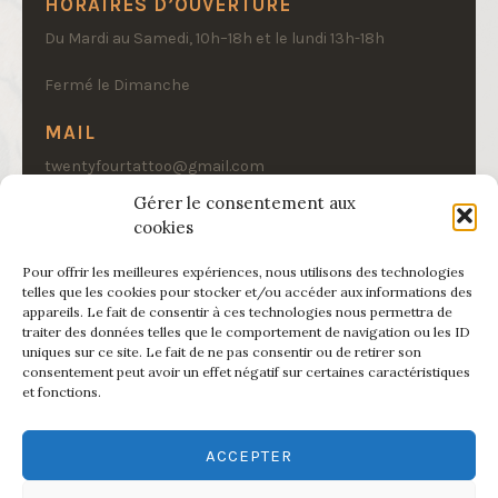
HORAIRES D’OUVERTURE
Du Mardi au Samedi, 10h–18h et le lundi 13h-18h
Fermé le Dimanche
MAIL
twentyfourtattoo@gmail.com
Gérer le consentement aux
cookies
Pour offrir les meilleures expériences, nous utilisons des technologies
telles que les cookies pour stocker et/ou accéder aux informations des
appareils. Le fait de consentir à ces technologies nous permettra de
traiter des données telles que le comportement de navigation ou les ID
uniques sur ce site. Le fait de ne pas consentir ou de retirer son
consentement peut avoir un effet négatif sur certaines caractéristiques
et fonctions.
ACCEPTER