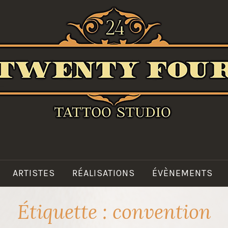
TWENTY FOUR TAT
ARTISTES
RÉALISATIONS
ÉVÈNEMENTS
Étiquette :
convention