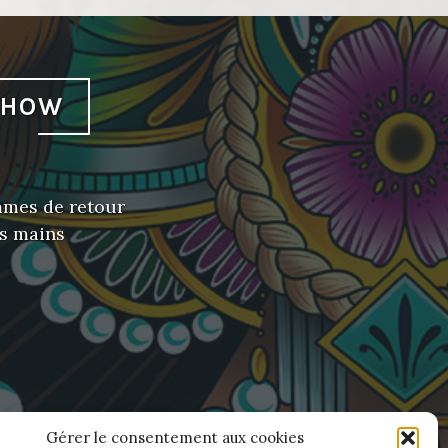
SHOW
ommes de retour
es mains
Gérer le consentement aux cookies